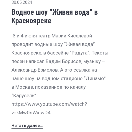
30.05.2024
Водное шоу “Живая вода” в
Красноярске
3 и 4 июня театр Марии Киселевой
проводит водные шоу “Живая вода”
Красноярске, в бассейне “Радуга”. Тексты
песен написал Вадим Борисов, музыку –
Александр Ермолов. А это ссылка на
наше шоу на водном стадионе “Динамо”
в Москве, показанное по каналу
“Карусель”
https://www.youtube.com/watch?
v=kMw0nWxjwD4
Читать далее...