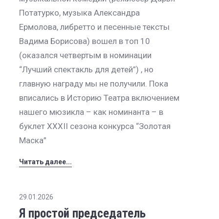
Потатурко, музыка Александра
Ермолова, либретто и песенные тексты
Вадима Борисова) вошел в топ 10
(оказался четвертым в номинации
“Лучший спектакль для детей”) , но
главную награду мы не получили. Пока
вписались в Историю Театра включением
нашего мюзикла – как номинанта – в
буклет XXXII сезона конкурса “Золотая
Маска”
Читать далее...
29.01.2026
Я простой председатель