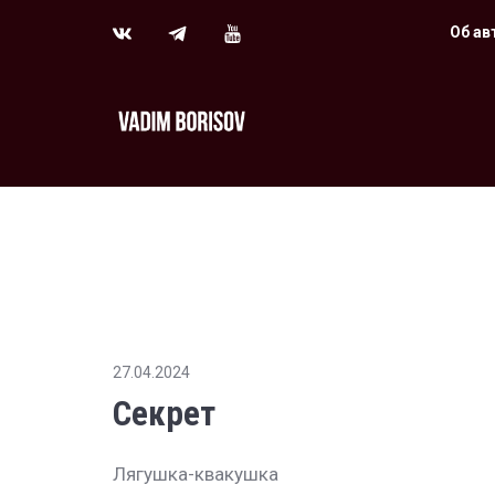
Об ав
27.04.2024
Секрет
Лягушка-квакушка