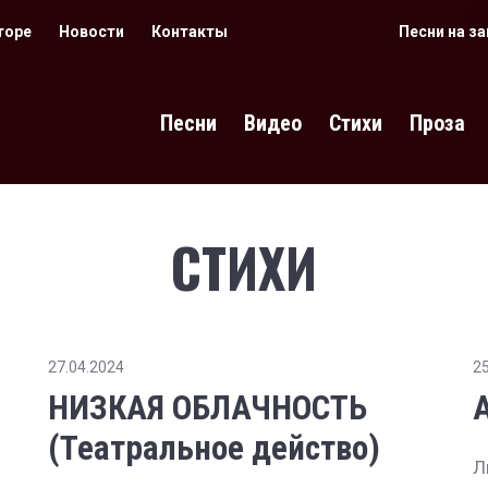
торе
Новости
Контакты
Песни на з
Песни
Видео
Стихи
Проза
СТИХИ
27.04.2024
25
НИЗКАЯ ОБЛАЧНОСТЬ
(Театральное действо)
Л