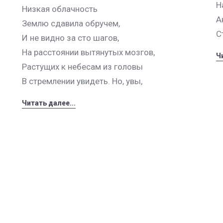
Н
Низкая облачность
А
Землю сдавила обручем,
С
И не видно за сто шагов,
На расстоянии вытянутых мозгов,
Ч
Растущих к небесам из головы
В стремлении увидеть. Но, увы,
Читать далее...