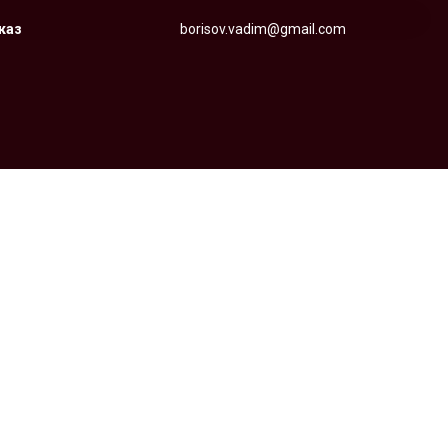
аказ
borisov.vadim@gmail.com