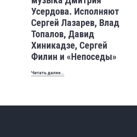
музыка Дмитрия
Усердова. Исполняют
Сергей Лазарев, Влад
Топалов, Давид
Хиникадзе, Сергей
Филин и «Непоседы»
Читать далее...