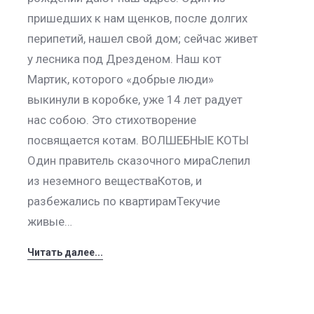
пришедших к нам щенков, после долгих
перипетий, нашел свой дом; сейчас живет
у лесника под Дрезденом. Наш кот
Мартик, которого «добрые люди»
выкинули в коробке, уже 14 лет радует
нас собою. Это стихотворение
посвящается котам. ВОЛШЕБНЫЕ КОТЫ
Один правитель сказочного мираСлепил
из неземного веществаКотов, и
разбежались по квартирамТекучие
живые…
Читать далее...