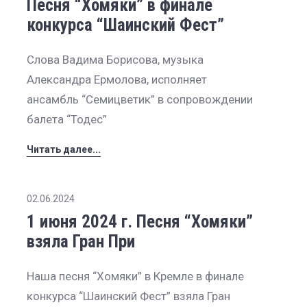
Песня “Хомяки” в финале
конкурса “Шаинский Фест”
Слова Вадима Борисова, музыка
Александра Ермолова, исполняет
ансамбль “Семицветик” в сопровождении
балета “Тодес”
Читать далее...
02.06.2024
1 июня 2024 г. Песня “Хомяки”
взяла Гран При
Наша песня “Хомяки” в Кремле в финале
конкурса “Шаинский Фест” взяла Гран