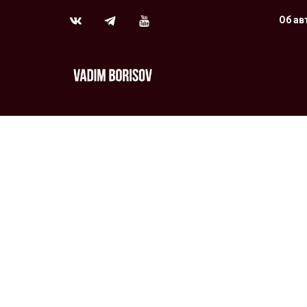
Об ав