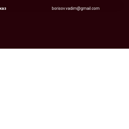
аказ
borisov.vadim@gmail.com