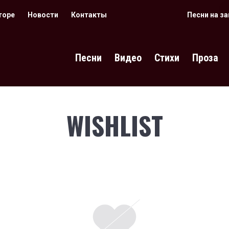
торе
Новости
Контакты
Песни на з
Песни
Видео
Стихи
Проза
WISHLIST