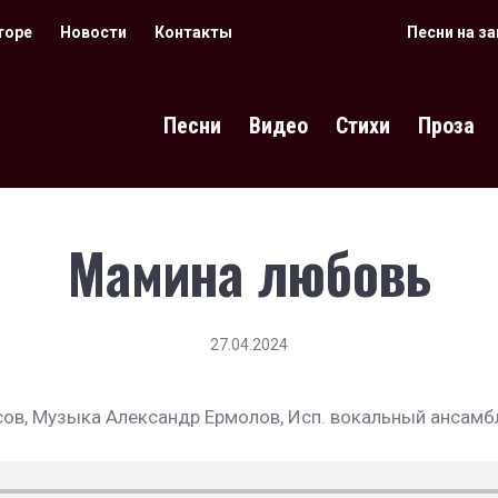
торе
Новости
Контакты
Песни на з
Песни
Видео
Стихи
Проза
Мамина любовь
27.04.2024
ов, Музыка Александр Ермолов, Исп. вокальный ансамбл