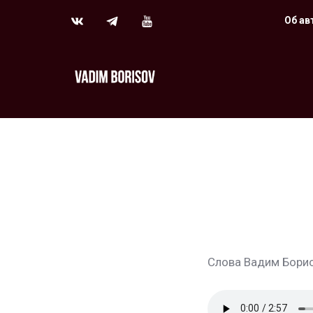
Об ав
Слова Вадим Борис