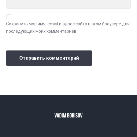
Сохранить моё имя, email и адрес сайта в этом браузере для
последующих моих комментариев.