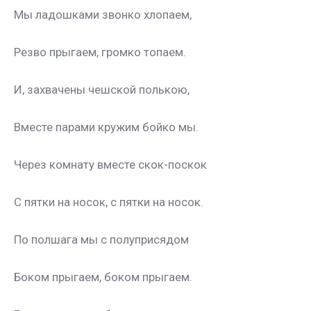
Мы ладошками звонко хлопаем,
Резво прыгаем, громко топаем.
И, захвачены чешской полькою,
Вместе парами кружим бойко мы.
Через комнату вместе скок-поскок
С пятки на носок, с пятки на носок.
По полшага мы с полуприсядом
Боком прыгаем, боком прыгаем.