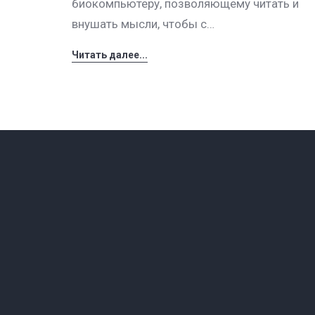
биокомпьютеру, позволяющему читать и
внушать мысли, чтобы с…
Читать далее...