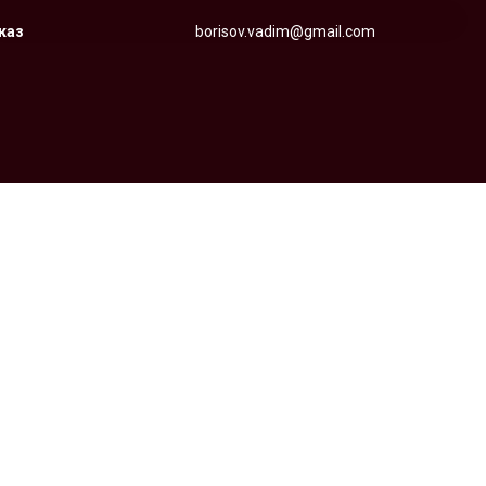
аказ
borisov.vadim@gmail.com