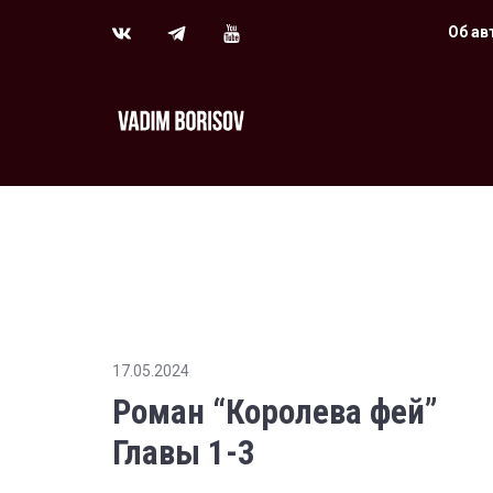
Об ав
17.05.2024
Роман “Королева фей”
Главы 1-3