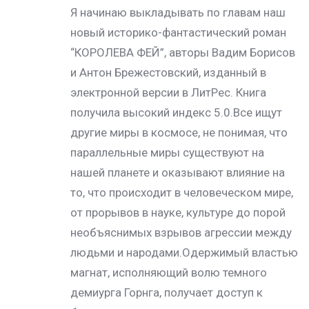
Я начинаю выкладывать по главам наш
новый историко-фантастический роман
“КОРОЛЕВА ФЕЙ”, авторы Вадим Борисов
и Антон Брежестовский, изданный в
электронной версии в ЛитРес. Книга
получила высокий индекс 5.0.Все ищут
другие миры в космосе, не понимая, что
параллельные миры существуют на
нашей планете и оказывают влияние на
то, что происходит в человеческом мире,
от прорывов в науке, культуре до порой
необъяснимых взрывов агрессии между
людьми и народами.Одержимый властью
магнат, исполняющий волю темного
демиурга Горнга, получает доступ к