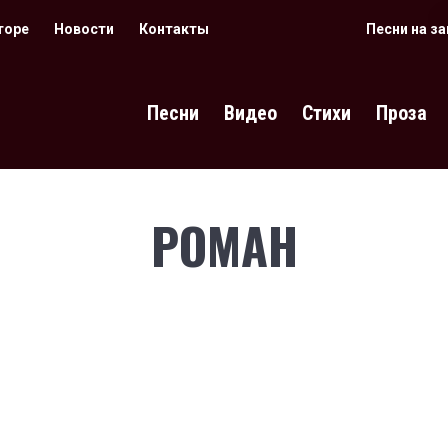
торе
Новости
Контакты
Песни на з
Песни
Видео
Стихи
Проза
РОМАН